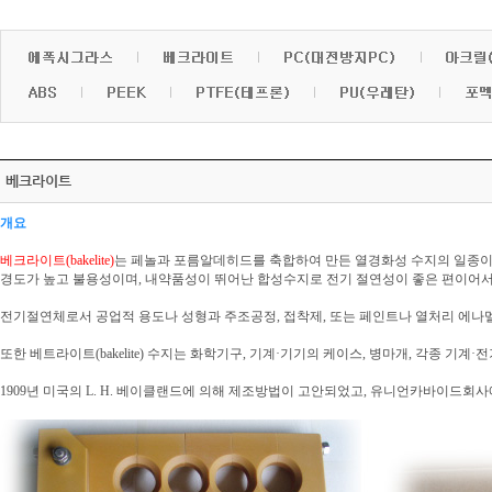
베크라이트
개요
베크라이트(bakelite)
는 페놀과 포름알데히드를 축합하여 만든 열경화성 수지의 일종이
경도가 높고 불용성이며, 내약품성이 뛰어난 합성수지로 전기 절연성이 좋은 편이어
전기절연체로서 공업적 용도나 성형과 주조공정, 접착제, 또는 페인트나 열처리 에나
또한 베트라이트(bakelite) 수지는 화학기구, 기계·기기의 케이스, 병마개, 각종 기계·
1909년 미국의 L. H. 베이클랜드에 의해 제조방법이 고안되었고, 유니언카바이드회