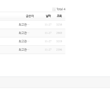
Total 4
글쓴이
날짜
조회
최고관…
11-27
3258
최고관…
11-27
2869
최고관…
11-27
3219
최고관…
11-27
2596